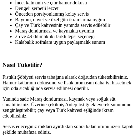
İnce, katmanlı ve çıtır hamur dokusu
Dengeli şerbetli lezzet
Önceden porsiyonlanmış kolay servis
Bayram, davet ve özel gün ikramlarına uygun
Çay ve Türk kahvesinin yanında servis edilebilir
Maraş dondurması ve kaymakla uyumlu
25 ve 49 dilimlik iki farklı tepsi seçeneği
Kalabalık sofralara uygun paylaşmalık sunum
Nasıl Tüketilir?
Fıstıklı Şöbiyeti servis tabağına alarak doğrudan tüketebilirsiniz.
Hamur katlarının dokusunu ve fıstık aromasını daha iyi hissetmek
için oda sıcaklığında servis edilmesi önerilir.
Yanında sade Maraş dondurması, kaymak veya soğuk süt
sunabilirsiniz. Üzerine çekilmiş Antep fıstığı ekleyerek sunumunu
zenginleştirebilir; çay veya Türk kahvesi eşliğinde ikram
edebilirsiniz.
Servis edeceğiniz miktarı ayırdıktan sonra kalan ürünü üzeri kapalı
şekilde muhafaza ediniz.