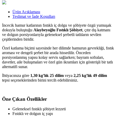
Ürün Açıklaması
Teslimat ve İade Koşulları
İncecik hamur katlarının fıstıklı iç dolgu ve şöbiyete özgü yumuşak
dokuyla buluştuğu
Alaybeyoğlu Fıstıklı Şöbiyet
, çıtır dış katmanı
ve dolgun porsiyonlarıyla geleneksel şerbetli tatlıların sevilen
çeşitlerinden biridir.
Özel katlama biçimi sayesinde her dilimde hamurun gevrekliği, fıstık
aroması ve dengeli şerbet bir arada hissedilir. Önceden
porsiyonlanmış yapısı kolay servis sağlarken; bayram sofraları,
davetler, aile buluşmaları ve özel gün ikramları için gösterişli bir tatlı
alternatifi sunar.
İhtiyacınıza göre
1,30 kg’lık 25 dilim
veya
2,25 kg’lık 49 dilim
tepsi seçeneklerinden birini tercih edebilirsiniz.
Öne Çıkan Özellikler
Geleneksel fıstıklı şöbiyet lezzeti
Fıstıklı ve dolgun iç yapı