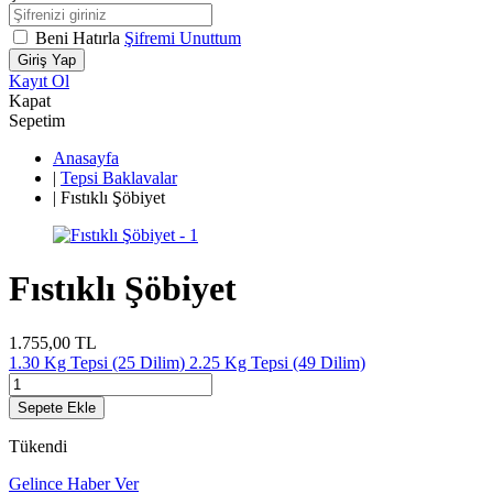
Beni Hatırla
Şifremi Unuttum
Giriş Yap
Kayıt Ol
Kapat
Sepetim
Anasayfa
|
Tepsi Baklavalar
|
Fıstıklı Şöbiyet
Fıstıklı Şöbiyet
1.755,00
TL
1.30 Kg Tepsi (25 Dilim)
2.25 Kg Tepsi (49 Dilim)
Sepete Ekle
Tükendi
Gelince Haber Ver