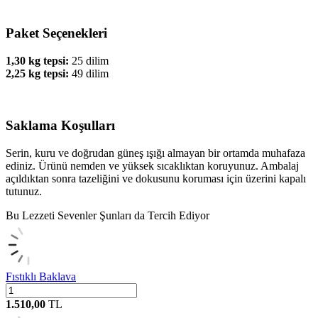
Paket Seçenekleri
1,30 kg tepsi:
25 dilim
2,25 kg tepsi:
49 dilim
Saklama Koşulları
Serin, kuru ve doğrudan güneş ışığı almayan bir ortamda muhafaza
ediniz. Ürünü nemden ve yüksek sıcaklıktan koruyunuz. Ambalaj
açıldıktan sonra tazeliğini ve dokusunu koruması için üzerini kapalı
tutunuz.
Bu Lezzeti Sevenler Şunları da Tercih Ediyor
Fıstıklı Baklava
1.510,00
TL