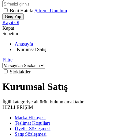
Beni Hatırla
Şifremi Unuttum
Giriş Yap
Kayıt Ol
Kapat
Sepetim
Anasayfa
|
Kurumsal Satış
Filtre
Stoktakiler
Kurumsal Satış
İlgili kategoriye ait ürün bulunmamaktadır.
HIZLI ERİŞİM
Marka Hikayesi
Teslimat Koşulları
Üyelik Sözleşmesi
Satış Sözleşmesi