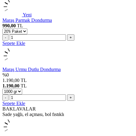
Yeni
Maraş Parmak Dondurma
990,00
TL
-
+
Sepete Ekle
Maraş Urmu Dutlu Dondurma
%
0
1.190,00
TL
1.190,00
TL
-
+
Sepete Ekle
BAKLAVALAR
Sade yağlı, el açması, bol fıstıklı