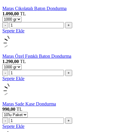
Maraş Çikolatalı Baton Dondurma
1.090,00
TL
-
+
Sepete Ekle
Maraş Özel Fıstıklı Baton Dondurma
1.290,00
TL
-
+
Sepete Ekle
Maraş Sade Kase Dondurma
990,00
TL
-
+
Sepete Ekle