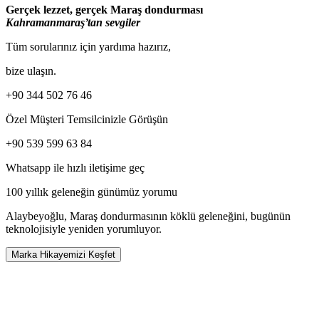
Gerçek lezzet, gerçek Maraş dondurması
Kahramanmaraş’tan sevgiler
Tüm sorularınız için yardıma hazırız,
bize ulaşın.
+90 344 502 76 46
Özel Müşteri Temsilcinizle Görüşün
+90 539 599 63 84
Whatsapp ile hızlı iletişime geç
100 yıllık geleneğin
günümüz yorumu
Alaybeyoğlu, Maraş dondurmasının köklü geleneğini, bugünün
teknolojisiyle yeniden yorumluyor.
Marka Hikayemizi Keşfet