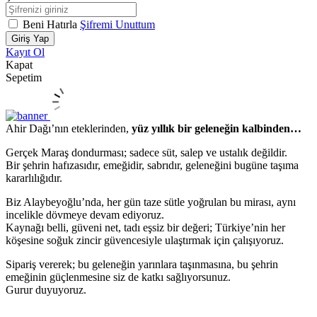
Beni Hatırla
Şifremi Unuttum
Giriş Yap
Kayıt Ol
Kapat
Sepetim
Ahir Dağı’nın eteklerinden,
yüz yıllık bir geleneğin kalbinden…
Gerçek Maraş dondurması; sadece süt, salep ve ustalık değildir.
Bir şehrin hafızasıdır, emeğidir, sabrıdır, geleneğini bugüne taşıma
kararlılığıdır.
Biz Alaybeyoğlu’nda, her gün taze sütle yoğrulan bu mirası, aynı
incelikle dövmeye devam ediyoruz.
Kaynağı belli, güveni net, tadı eşsiz bir değeri; Türkiye’nin her
köşesine soğuk zincir güvencesiyle ulaştırmak için çalışıyoruz.
Sipariş vererek; bu geleneğin yarınlara taşınmasına, bu şehrin
emeğinin güçlenmesine siz de katkı sağlıyorsunuz.
Gurur duyuyoruz.