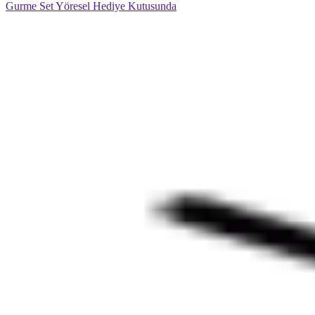
Gurme Set Yöresel Hediye Kutusunda