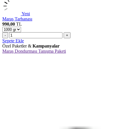
Yeni
Maraş Tarhanası
990,00
TL
-
+
Sepete Ekle
Özel Paketler &
Kampanyalar
Maraş Dondurması Tanışma Paketi