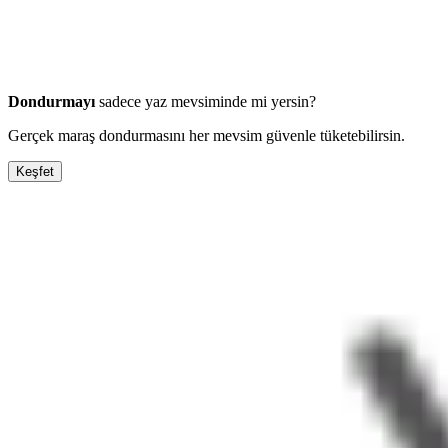
Dondurmayı
sadece yaz mevsiminde mi yersin?
Gerçek maraş dondurmasını her mevsim güvenle tüketebilirsin.
Keşfet