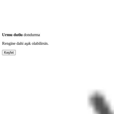
Urmu dutlu
dondurma
Rengine dahi aşık olabilirsin.
Keşfet