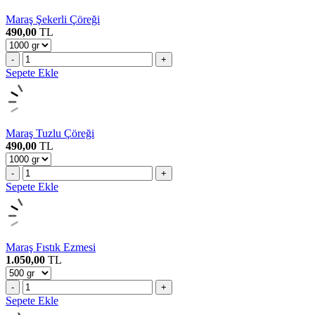
Maraş Şekerli Çöreği
490,00
TL
-
+
Sepete Ekle
Maraş Tuzlu Çöreği
490,00
TL
-
+
Sepete Ekle
Maraş Fıstık Ezmesi
1.050,00
TL
-
+
Sepete Ekle